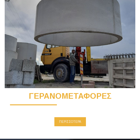
ΓΕΡΑΝΟΜΕΤΑΦΟΡΕΣ
ΠΕΡΙΣΣΟΤΕΡΑ