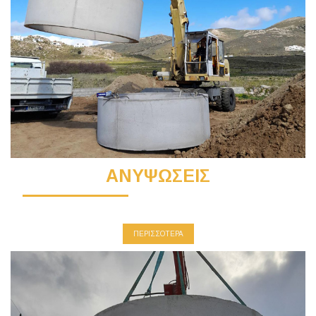
ΑΝΥΨΩΣΕΙΣ
ΠΕΡΙΣΣΟΤΕΡΑ