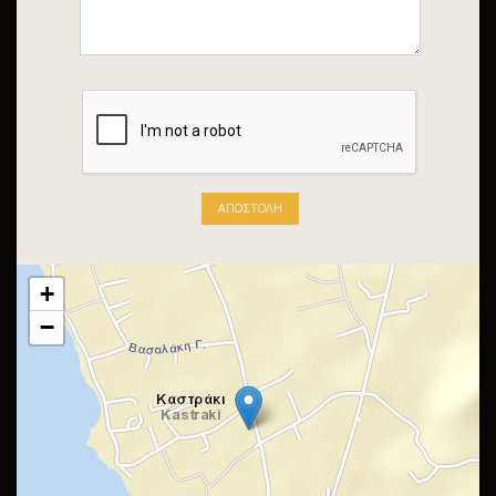
ΑΠΟΣΤΟΛΉ
+
−