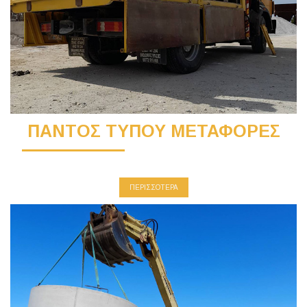
ΠΑΝΤΟΣ ΤΥΠΟΥ ΜΕΤΑΦΟΡΕΣ
ΠΕΡΙΣΣΟΤΕΡΑ